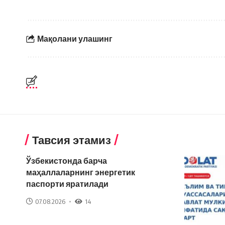
Мақолани улашинг
Тавсия этамиз
Ўзбекистонда барча
маҳаллаларнинг энергетик
паспорти яратилади
07.08.2026
14