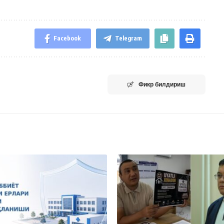
Facebook
Telegram
Фикр билдириш