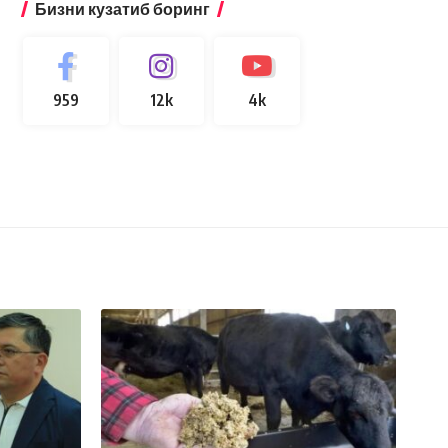
Бизни кузатиб боринг
959
12k
4k