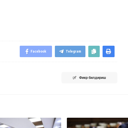
Facebook
Telegram
Фикр билдириш