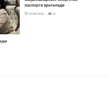
паспорти яратилади
07.08.2026
31
 ҳам