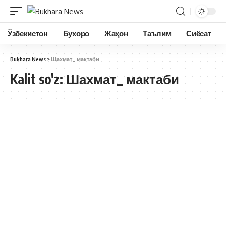
Ўзбекистон
Бухоро
Жаҳон
Таълим
Сиёсат
Bukhara News
>
Шахмат_ мактаби
Kalit so'z:
Шахмат_ мактаби