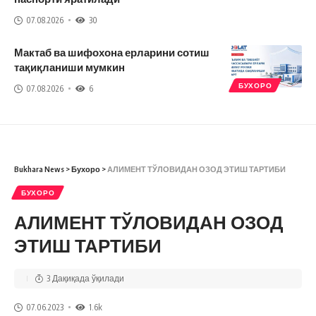
07.08.2026
30
Мактаб ва шифохона ерларини сотиш
тақиқланиши мумкин
БУХОРО
07.08.2026
6
Bukhara News
>
Бухоро
>
АЛИМЕНТ ТЎЛОВИДАН ОЗОД ЭТИШ ТАРТИБИ
БУХОРО
АЛИМЕНТ ТЎЛОВИДАН ОЗОД
ЭТИШ ТАРТИБИ
3 Дақиқада ўқилади
07.06.2023
1.6k