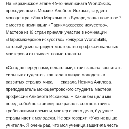
На Евразийском этапе 46-го чемпионата WorldSkills,
проходившем в Москве, Альберт Исхаков, студент
моноцентра «Ишга Мархамат» в Бухаре, занял почетное 3-
е место в номинации «Парикмахерское искусство».
Мастера из 16 стран приняли участие в номинации
«Парикмахерское искусство» конкурса WorldSkills,
который демонстрирует мастерство профессиональных
мастеров и открывает новые таланты.
«Сегодня перед нами, педагогами, стоит задача воспитать
сильных студентов, как талантливую молодежь в
развитых странах мира, — сказала Нозима Ачилова,
преподаватель моноцентровского студента, мастера
профессии Альберта Исхакова. – Какие бы цели мы
перед собой не ставили, все равно в соответствии с
требованиями времени, мастер своего дела, будущее
страны идет к молодежи. Не зря говорят: «Ученик выше
учителя». Я очень рад, что моя ученица защитила честь