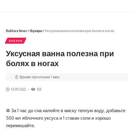
Bukhara News
>
Бухара
>
Уксусная ванна полезна при болях в ногах
БУХАРА
Уксусная ванна полезна при
болях в ногах
Время прочтения 1 мин.
13.09.2022
126
♻️ За 1 час до сна налейте в миску теплую воду, добавьте
500 мл яблочного уксуса и 1 стакан соли и хорошо
перемешайте.