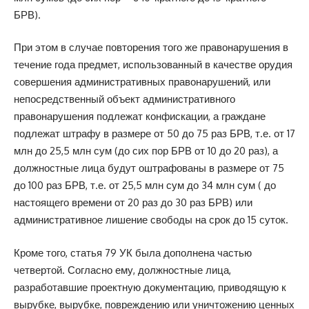
БРВ).
При этом в случае повторения того же правонарушения в
течение года предмет, использованный в качестве орудия
совершения административных правонарушений, или
непосредственный объект административного
правонарушения подлежат конфискации, а граждане
подлежат штрафу в размере от 50 до 75 раз БРВ, т.е. от 17
млн ​​до 25,5 млн сум (до сих пор БРВ от 10 до 20 раз), а
должностные лица будут оштрафованы в размере от 75
до 100 раз БРВ, т.е. от 25,5 млн сум до 34 млн сум ( до
настоящего времени от 20 раз до 30 раз БРВ) или
административное лишение свободы на срок до 15 суток.
Кроме того, статья 79 УК была дополнена частью
четвертой. Согласно ему, должностные лица,
разработавшие проектную документацию, приводящую к
вырубке, вырубке, повреждению или уничтожению ценных