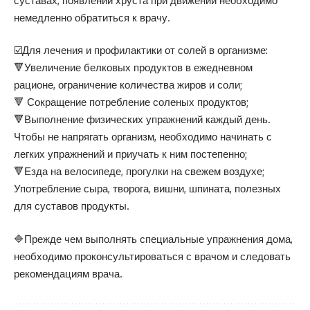
суставах, появлении хруста при движении необходимо
немедленно обратиться к врачу.
☑️Для лечения и профилактики от солей в организме:
🔻Увеличение белковых продуктов в ежедневном
рационе, ограничение количества жиров и соли;
🔻 Сокращение потребление соленых продуктов;
🔻Выполнение физических упражнений каждый день.
Чтобы не напрягать организм, необходимо начинать с
легких упражнений и приучать к ним постепенно;
🔻Езда на велосипеде, прогулки на свежем воздухе;
Употребление сыра, творога, вишни, шпината, полезных
для суставов продукты.
🔷Прежде чем выполнять специальные упражнения дома,
необходимо проконсультироваться с врачом и следовать
рекомендациям врача.