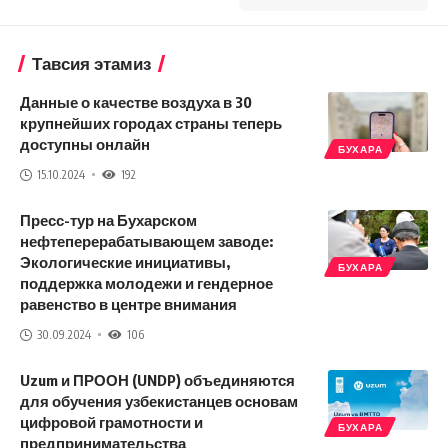
Тавсия этамиз
Данные о качестве воздуха в 30
крупнейших городах страны теперь
доступны онлайн
БУХАРА
15.10.2024
192
Пресс-тур на Бухарском
нефтеперерабатывающем заводе:
Экологические инициативы,
БУХАРА
поддержка молодежи и гендерное
равенство в центре внимания
30.09.2024
106
Uzum и ПРООН (UNDP) объединяются
для обучения узбекистанцев основам
цифровой грамотности и
БУХАРА
предпринимательства