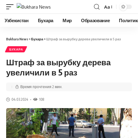
Aa
Узбекистан
Бухара
Мир
Образование
Политик
Bukhara News
>
Бухара
>
Штраф за вырубку дерева увеличили в 5 раз
БУХАРА
Штраф за вырубку дерева
увеличили в 5 раз
Время прочтения 2 мин.
04.03.2024
108