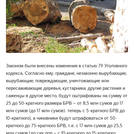
Законом были внесены изменения в статью 79 Уголовного
кодекса. Согласно ему, граждане, незаконно вырубающие,
вырубающие, повреждающие, уничтожающие или
пересаживающие деревья, кустарники, другие растения и
саженцы в другое место, будут оштрафованы на сумму от
25 до 50-кратного размера БРВ – от 8,5 млн сумов до 17
млн ​​сумов (до 17 млн ​​сумов). теперь с 5-кратного БРВ до
10-кратного), а чиновники будут штрафоваться от 50-
кратного до 75-кратного БРВ, т.е. с 17 млн ​​сумов до 25,5
млн сумов (до сих пор – с 10-кратного до 15-кратного