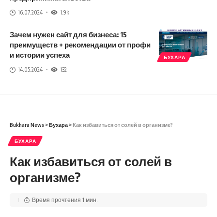
16.07.2024
1.9k
Зачем нужен сайт для бизнеса: 15
преимуществ + рекомендации от профи
и истории успеха
БУХАРА
14.05.2024
132
Bukhara News
>
Бухара
>
Как избавиться от солей в организме?
БУХАРА
Как избавиться от солей в
организме?
Время прочтения 1 мин.