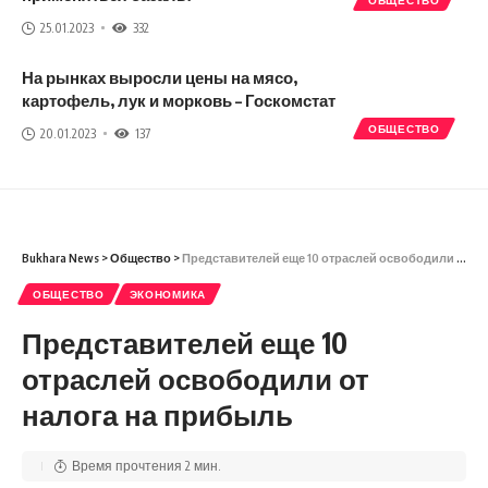
25.01.2023
332
На рынках выросли цены на мясо,
картофель, лук и морковь – Госкомстат
ОБЩЕСТВО
20.01.2023
137
Bukhara News
>
Общество
>
Представителей еще 10 отраслей освободили от налога на прибыль
ОБЩЕСТВО
ЭКОНОМИКА
Представителей еще 10
отраслей освободили от
налога на прибыль
Время прочтения 2 мин.