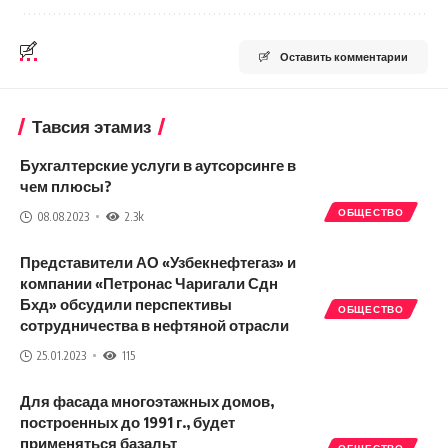
Оставить комментарии
Тавсия этамиз
Бухгалтерские услуги
в аутсорсинге в
чем плюсы?
ОБЩЕСТВО
08.08.2023
2.3k
Представители АО «Узбекнефтегаз» и
компании «Петронас Чаригали Сдн
Бхд» обсудили перспективы
ОБЩЕСТВО
сотрудничества в нефтяной отрасли
25.01.2023
115
Для фасада многоэтажных домов,
построенных до 1991 г., будет
применяться базальт
ОБЩЕСТВО