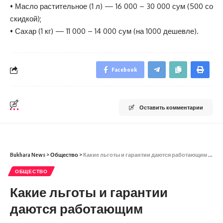
• Масло растительное (1 л) — 16 000 – 30 000 сум (500 со
скидкой);
• Сахар (1 кг) — 11 000 – 14 000 сум (на 1000 дешевле).
Facebook
Оставить комментарии
Bukhara News
>
Общество
>
Какие льготы и гарантии даются работающим родителям во время продленных каникул по закону?
ОБЩЕСТВО
Какие льготы и гарантии
даются работающим