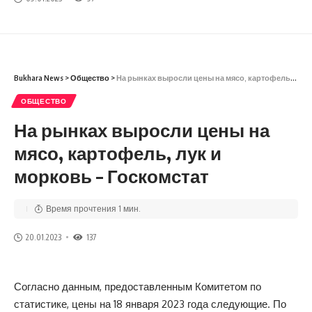
Bukhara News
>
Общество
>
На рынках выросли цены на мясо, картофель, лук и морковь – Госкомстат
ОБЩЕСТВО
На рынках выросли цены на
мясо, картофель, лук и
морковь – Госкомстат
Время прочтения 1 мин.
20.01.2023
137
Согласно данным, предоставленным Комитетом по
статистике, цены на 18 января 2023 года следующие. По