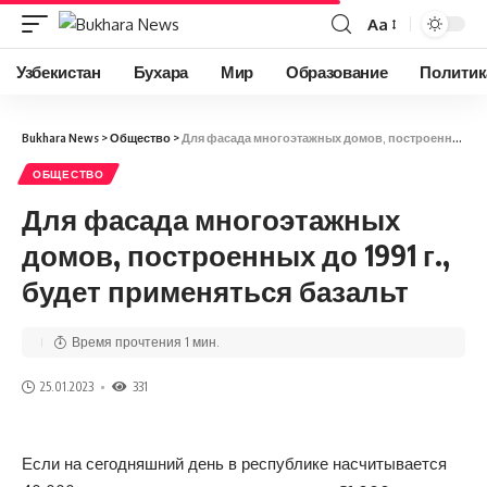
Aa
Узбекистан
Бухара
Мир
Образование
Политик
Bukhara News
>
Общество
>
Для фасада многоэтажных домов, построенных до 1991 г., будет применяться базальт
ОБЩЕСТВО
Для фасада многоэтажных
домов, построенных до 1991 г.,
будет применяться базальт
Время прочтения 1 мин.
25.01.2023
331
Если на сегодняшний день в республике насчитывается