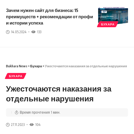
Зачем нужен сайт для бизнеса: 15
преимуществ + рекомендации от профи
и истории успеха
БУХАРА
14.05.2024
133
Bukhara News
>
Бухара
>
Ужесточаются наказания за отдельные нарушения
БУХАРА
Ужесточаются наказания за
отдельные нарушения
Время прочтения 1 мин.
27.11.2023
104