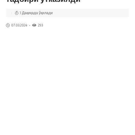
1 Дақиқада ўқилади
07.03.2024
293