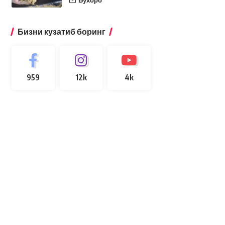
Бухоро
Бизни кузатиб боринг
959
12k
4k