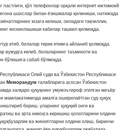
нг пастлиги, қўл телефонлар орқали интернет ижтимоий
егона шахслар билан ёзишмалар қилиниши, натижада
хиёнатларнинг юзага келиши, оиладаги тақчиллик,
нинг кескинлашиши кабилар ташкил қилмоқда.
утур етиб, болалар тирик етимга айланиб қолмоқда.
р вужудга келиб, болаларнинг таъминоти ва
он бўлишига сабаб бўлмоқда.
 Республикаси Олий суди ва Ўзбекистон Республикаси
ган
Меморандум
талабларига асосан Ўзбекистон
ҳамда халқаро ҳуқуқнинг умумэътироф этилган меъёр
ни мамлакатимизда амалга оширилаётган суд-ҳуқуқ
аништириб бориш, уларнинг ҳуқуқий онги ва
ратиш ва эрта никоҳга киришиш ҳолатларини олдини
ҳуқуқбузарлик ва жиноятларни олдини олиш, биринчи
олганларга, жиноят ёки ҳуқуқбузарлик оқибатида