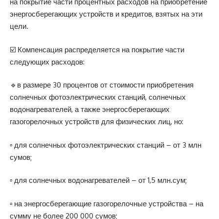
на покрытие части процентных расходов на приобретение
энергосберегающих устройств и кредитов, взятых на эти
цели.
☑️ Компенсация распределяется на покрытие части
следующих расходов:
🔹в размере 30 процентов от стоимости приобретения
солнечных фотоэлектрических станций, солнечных
водонагревателей, а также энергосберегающих
газогорелочных устройств для физических лиц, но:
▫️ для солнечных фотоэлектрических станций – от 3 млн
сумов;
▫️ для солнечных водонагревателей – от 1,5 млн.сум;
▫️ на энергосберегающие газогорелочные устройства – на
сумму не более 200 000 сумов;