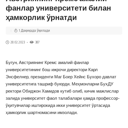
фанлар университети билан
ҳамкорлик ўрнатди
1 Дақиқада ўқилади
28.02.2023
387
Бугун, Австриянинг Кремс амалий фанлар
университетининг бош ижрочи директори Карл
Энсфелнер, президенти Маг Боер Хейнс Бухоро давлат
университетига ташриф буюрди. Меҳмонларни БухДУ
ректори Обиджон Хамидов кутиб олиб, кичик мажлислар
залида университет фаол талабалари ҳамда профессор-
ўқитувчилар иштирокида икки университет ўртасида
ҳамкорлик шартномасини имзолади.