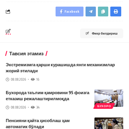
Facebook
Фикр билдириш
Тавсия этамиз
Экстремизмга қарши курашишда янги механизмлар
жорий этилади
08.08.2026
16
Бухорода таълим қамровини 95 фоизга
етказиш режалаштирилмоқда
БУХОРО
08.08.2026
34
Пенсияни қайта ҳисоблаш ҳам
автоматик бўлади