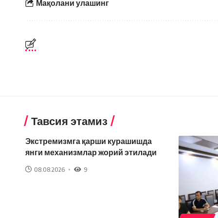
Мақолани улашинг
Тавсия этамиз
Экстремизмга қарши курашишда
янги механизмлар жорий этилади
08.08.2026
9