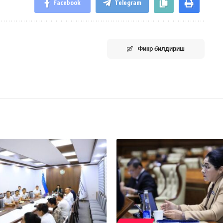
Facebook
Telegram
Фикр билдириш