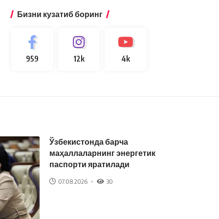
Бизни кузатиб боринг
959
12k
4k
Ўзбекистонда барча
маҳаллаларнинг энергетик
паспорти яратилади
07.08.2026
30