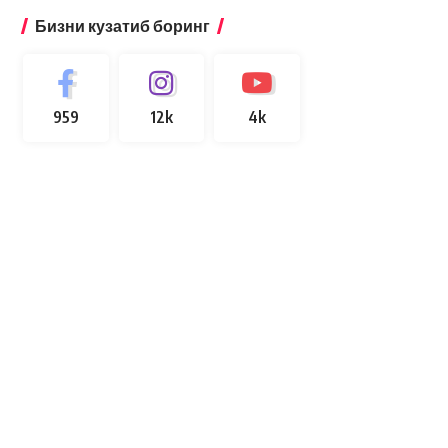
Бизни кузатиб боринг
959
12k
4k