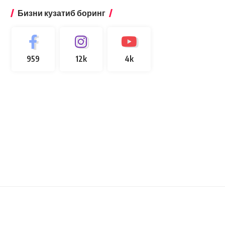
Бизни кузатиб боринг
959
12k
4k