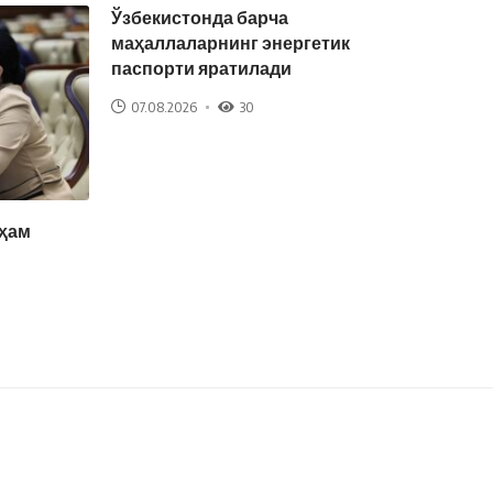
Ўзбекистонда барча
маҳаллаларнинг энергетик
паспорти яратилади
07.08.2026
30
 ҳам