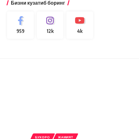
Бизни кузатиб боринг
959
12k
4k
БУХОРО
ЖАМИЯТ