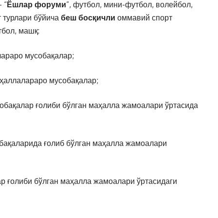
 “
Ёшлар форуми
”, футбол, мини-футбол, волейбол,
т турлари бўйича
беш босқичли
оммавий спорт
тбол, машқ:
лараро мусобақалар;
маҳаллалараро мусобақалар;
усобақалар ғолиби бўлган маҳалла жамоалари ўртасида
собақаларида ғолиб бўлган маҳалла жамоалари
ар ғолиби бўлган маҳалла жамоалари ўртасидаги