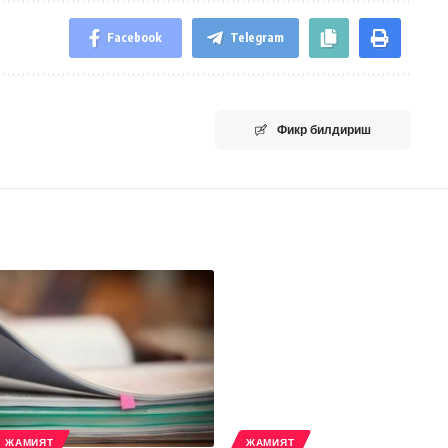
Facebook
Telegram
Фикр билдириш
ЖАМИЯТ
ЖАМИЯТ