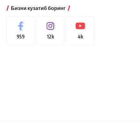
Бизни кузатиб боринг
959
12k
4k