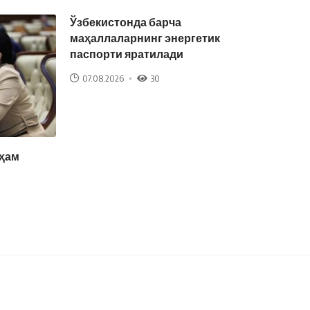
Ўзбекистонда барча
маҳаллаларнинг энергетик
паспорти яратилади
07.08.2026
30
 ҳам