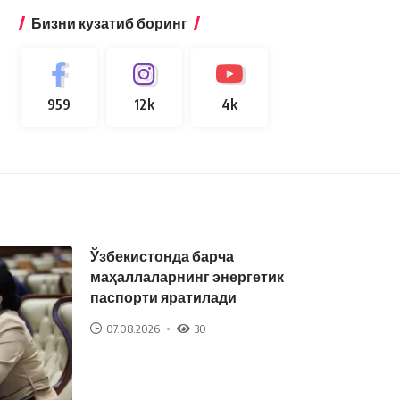
Бизни кузатиб боринг
959
12k
4k
Ўзбекистонда барча
маҳаллаларнинг энергетик
паспорти яратилади
07.08.2026
30