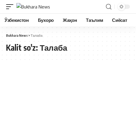
Ўзбекистон
Бухоро
Жаҳон
Таълим
Сиёсат
Bukhara News
>
Талаба
Kalit so'z:
Талаба