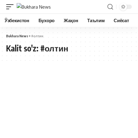
Ўзбекистон
Бухоро
Жаҳон
Таълим
Сиёсат
Bukhara News
>
#олтин
Kalit so'z:
#олтин