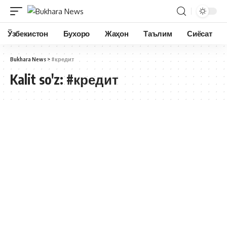
Ўзбекистон
Бухоро
Жаҳон
Таълим
Сиёсат
Bukhara News
>
#кредит
Kalit so'z:
#кредит