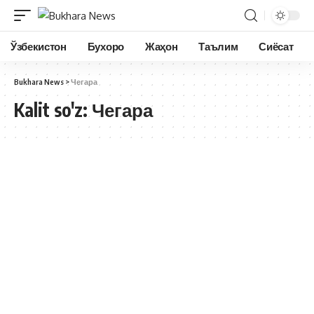
Ўзбекистон
Бухоро
Жаҳон
Таълим
Сиёсат
Bukhara News
>
Чегара
Kalit so'z:
Чегара