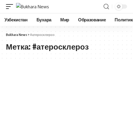
Узбекистан
Бухара
Мир
Образование
Политик
Bukhara News
>
#атеросклероз
Метка:
#атеросклероз