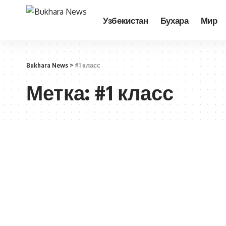
Узбекистан
Бухара
Мир
Bukhara News
>
#1 класс
Метка:
#1 класс